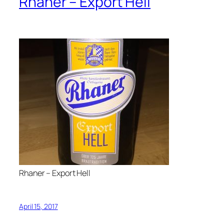
Rhaner – Export Hell
Rhaner – Export Hell
April 15, 2017