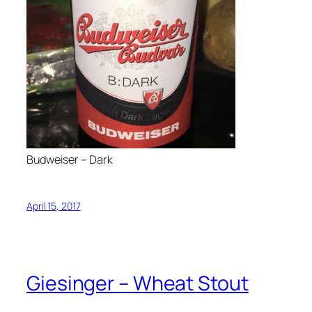
Budweiser – Dark
April 15, 2017
Giesinger – Wheat Stout