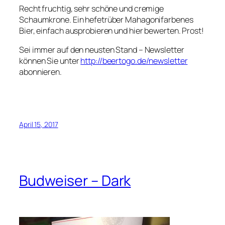
Recht fruchtig, sehr schöne und cremige
Schaumkrone. Ein hefetrüber Mahagonifarbenes
Bier, einfach ausprobieren und hier bewerten. Prost!
Sei immer auf den neusten Stand – Newsletter
können Sie unter
http://beertogo.de/newsletter
abonnieren.
April 15, 2017
Budweiser – Dark