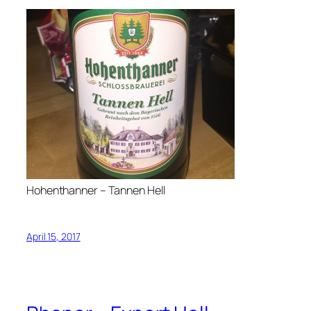
Hohenthanner – Tannen Hell
April 15, 2017