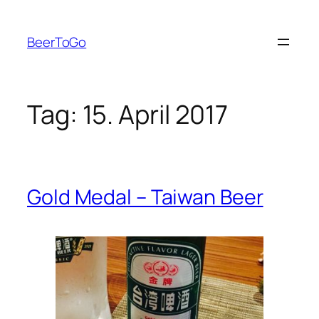
Zum
Inhalt
BeerToGo
springen
Tag:
15. April 2017
Gold Medal – Taiwan Beer