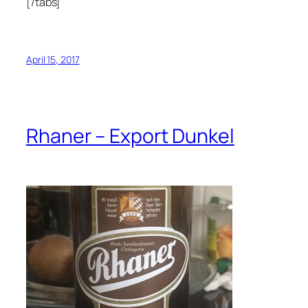
[/tabs]
April 15, 2017
Rhaner – Export Dunkel