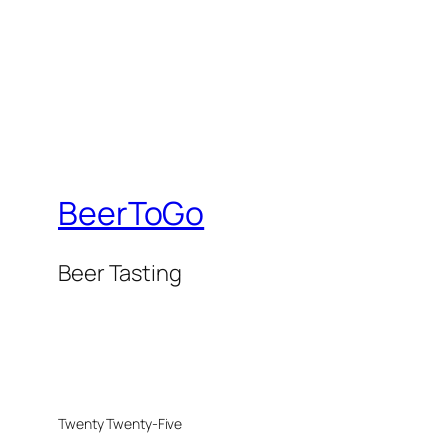
BeerToGo
Beer Tasting
Twenty Twenty-Five