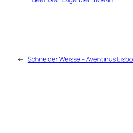
←
Schneider Weisse – Aventinus Eisb