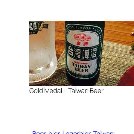
Gold Medal – Taiwan Beer
Beer
bier
Lagerbier
Taiwan