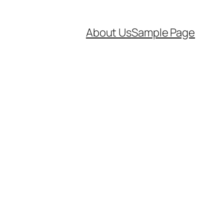
About Us
Sample Page