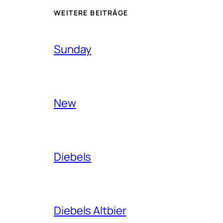
WEITERE BEITRÄGE
Sunday
New
Diebels
Diebels Altbier