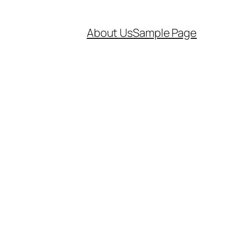
About Us
Sample Page