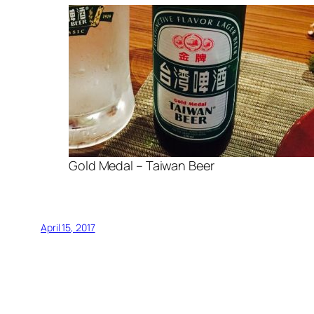
Gold Medal – Taiwan Beer
April 15, 2017