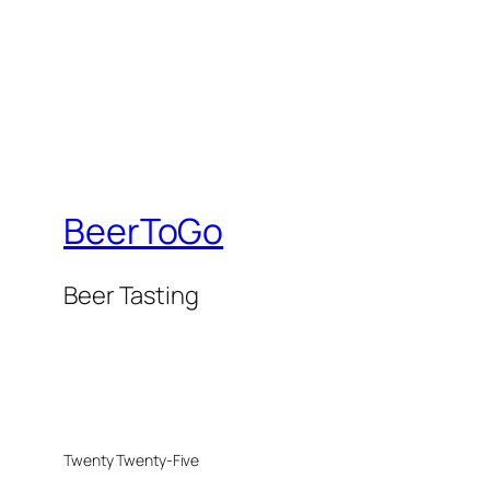
BeerToGo
Beer Tasting
Twenty Twenty-Five