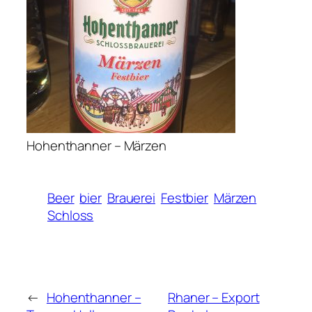
Hohenthanner – Märzen
Beer
bier
Brauerei
Festbier
Märzen
Schloss
←
Hohenthanner –
Rhaner – Export