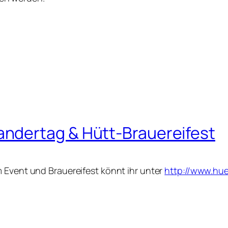
ndertag & Hütt-Brauereifest
 Event und Brauereifest könnt ihr unter
http://www.hue