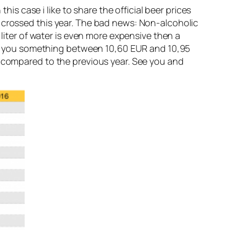
this case i like to share the official beer prices
 crossed this year. The bad news: Non-alcoholic
 liter of water is even more expensive then a
cost you something between 10,60 EUR and 10,95
s compared to the previous year. See you and