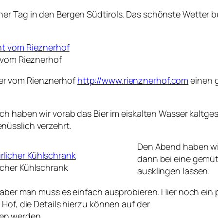
r Tag in den Bergen Südtirols. Das schönste Wetter beg
 vom Rieznerhof
er vom Rienznerhof
http://www.rienznerhof.com
einen 
ich haben wir vorab das Bier im eiskalten Wasser kaltges
nüsslich verzehrt.
Den Abend haben wi
dann bei eine gemüt
icher Kühlschrank
ausklingen lassen.
, aber man muss es einfach ausprobieren. Hier noch ein 
Hof, die Details hierzu können auf der
en werden.