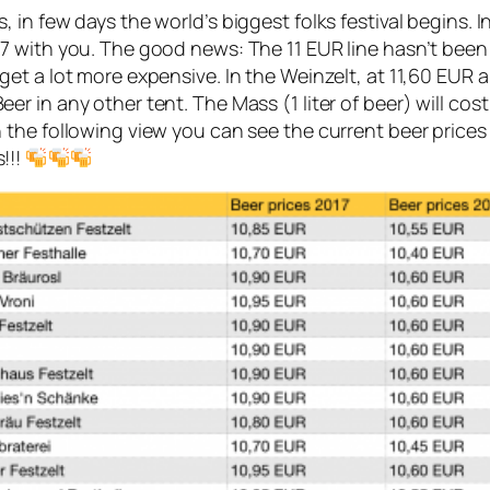
, in few days the world’s biggest folks festival begins. In 
17 with you. The good news: The 11 EUR line hasn’t been
 get a lot more expensive. In the Weinzelt, at 11,60 EUR a
eer in any other tent. The Mass (1 liter of beer) will 
n the following view you can see the current beer price
!!!