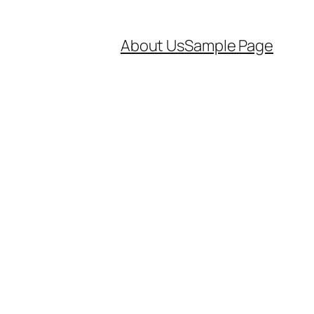
About Us
Sample Page