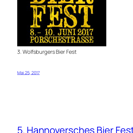
3. Wolfsburgers Bier Fest
Mai 25, 2017
5. Hannoversches Bier Fes