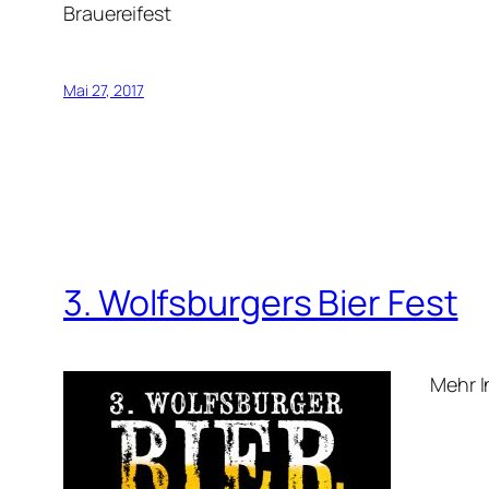
Brauereifest
Mai 27, 2017
3. Wolfsburgers Bier Fest
Mehr I