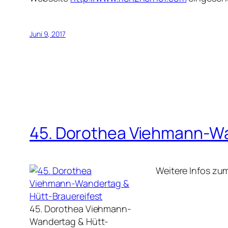
Juni 9, 2017
45. Dorothea Viehmann-Wa
Weitere Infos zum
45. Dorothea Viehmann-
Wandertag & Hütt-