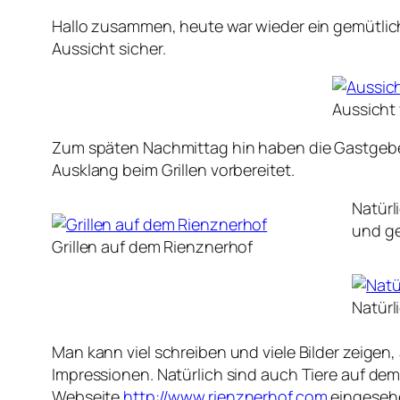
Hallo zusammen, heute war wieder ein gemütliche
Aussicht sicher.
Aussicht
Zum späten Nachmittag hin haben die Gastgeb
Ausklang beim Grillen vorbereitet.
Natürl
und ge
Grillen auf dem Rienznerhof
Natürl
Man kann viel schreiben und viele Bilder zeigen
Impressionen. Natürlich sind auch Tiere auf dem 
Webseite
http://www.rienznerhof.com
eingeseh