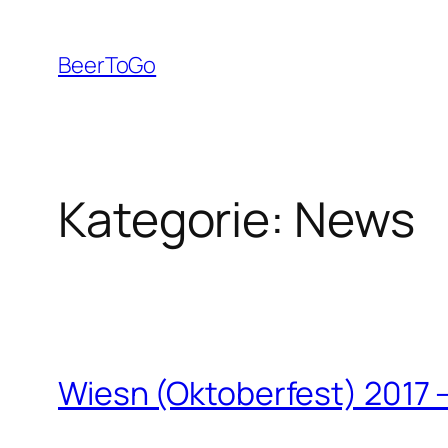
Zum
Inhalt
BeerToGo
springen
Kategorie:
News
Wiesn (Oktoberfest) 2017 –