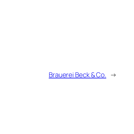
Brauerei Beck & Co.
→