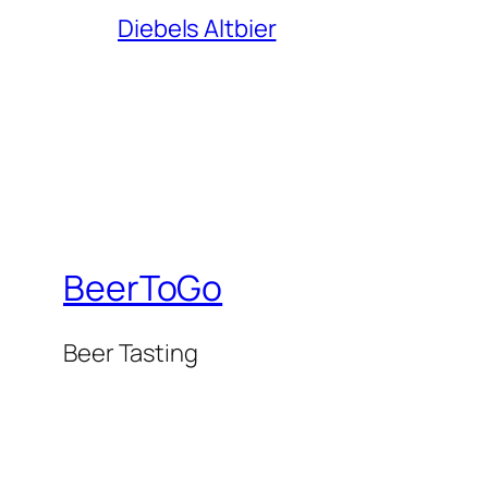
Diebels Altbier
BeerToGo
Beer Tasting