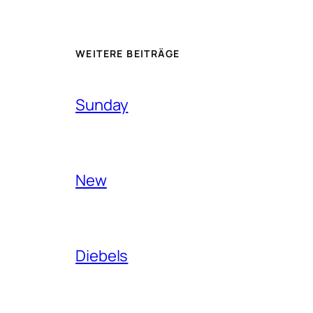
WEITERE BEITRÄGE
Sunday
New
Diebels