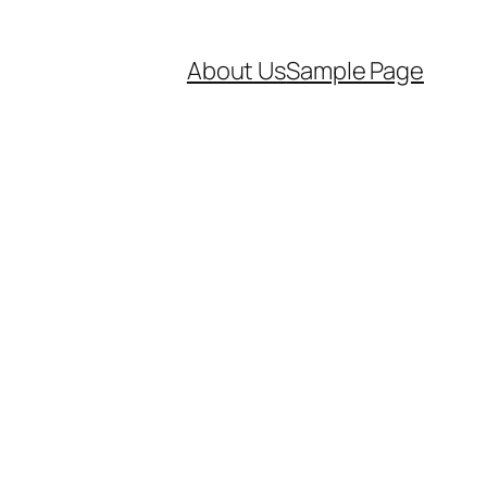
About Us
Sample Page