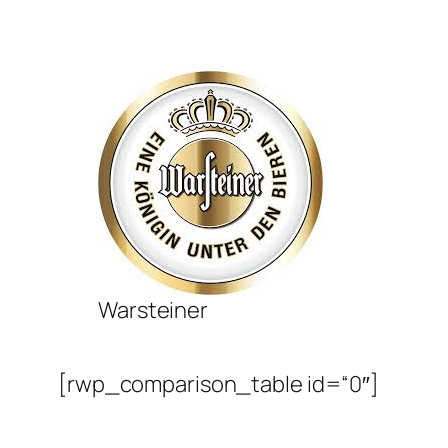
Warsteiner
[rwp_comparison_table id=“0″]