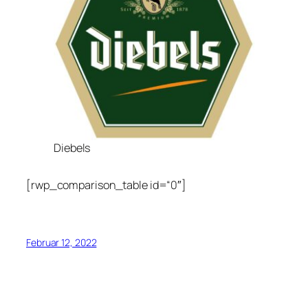
Diebels
[rwp_comparison_table id=“0″]
Februar 12, 2022