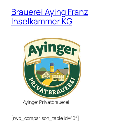
Brauerei Aying Franz
Inselkammer KG
Ayinger Privatbrauerei
[rwp_comparison_table id=“0″]