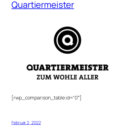
Quartiermeister
[rwp_comparison_table id=“0″]
Februar 2, 2022