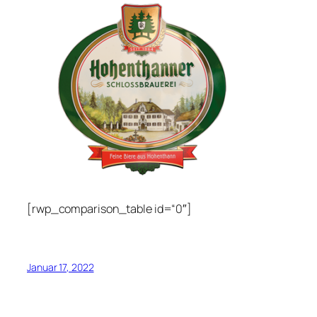
[rwp_comparison_table id=“0″]
Januar 17, 2022