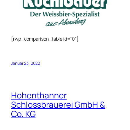
[rwp_comparison_table id=“0″]
Januar 23, 2022
Hohenthanner
Schlossbrauerei GmbH &
Co. KG