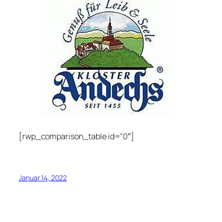
[rwp_comparison_table id=“0″]
Januar 14, 2022