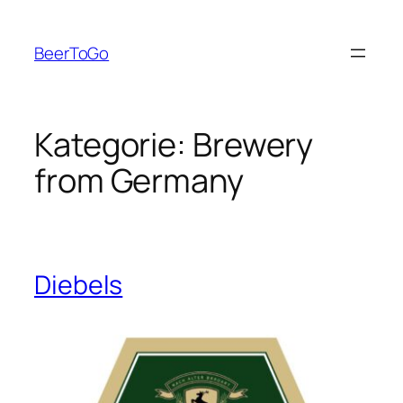
Zum
Inhalt
BeerToGo
springen
Kategorie:
Brewery
from Germany
Diebels