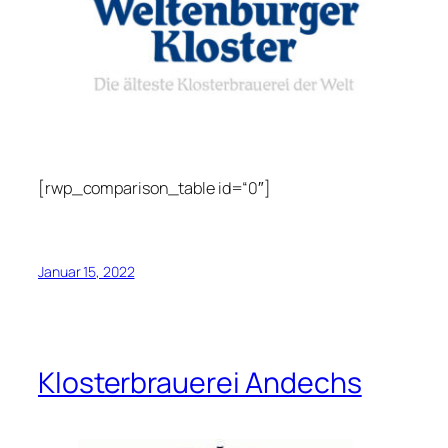
[rwp_comparison_table id=“0″]
Januar 15, 2022
Klosterbrauerei Andechs