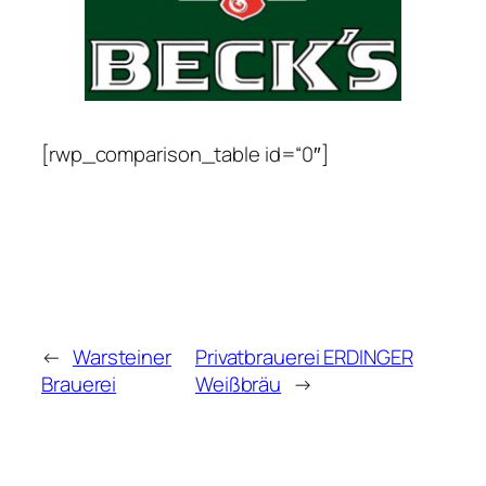
[rwp_comparison_table id=“0″]
←
Warsteiner
Privatbrauerei ERDINGER
Brauerei
Weißbräu
→