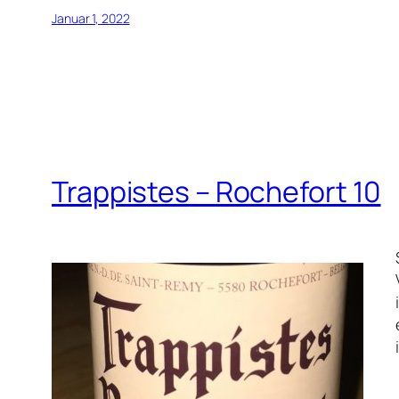
Januar 1, 2022
Trappistes – Rochefort 10