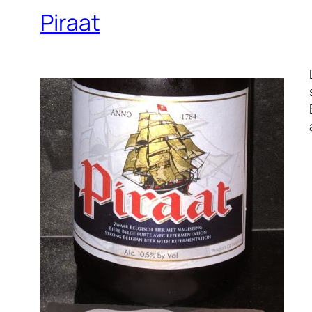
Piraat