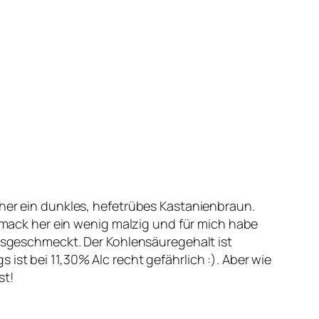
er ein dunkles, hefetrübes Kastanienbraun.
hmack her ein wenig malzig und für mich habe
usgeschmeckt. Der Kohlensäuregehalt ist
s ist bei 11,30% Alc recht gefährlich :). Aber wie
st!