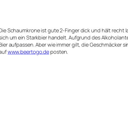
Die Schaumkrone ist gute 2-Finger dick und hält recht 
sich um ein Starkbier handelt. Aufgrund des Alkoholan
Bier aufpassen. Aber wie immer gilt, die Geschmäcker si
auf
www.beertogo.de
posten.