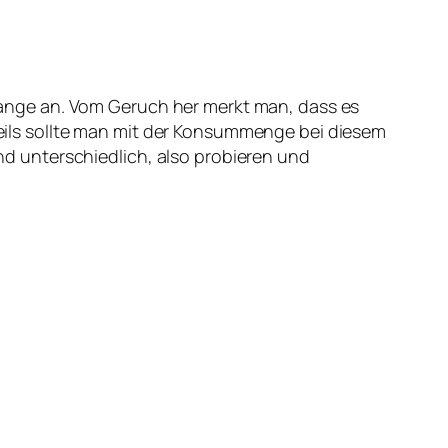
lange an. Vom Geruch her merkt man, dass es
teils sollte man mit der Konsummenge bei diesem
nd unterschiedlich, also probieren und