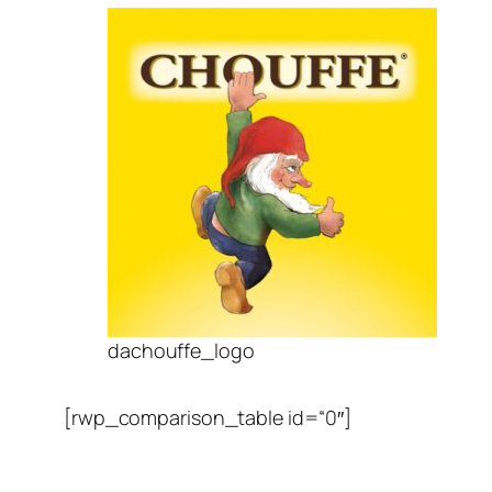
dachouffe_logo
[rwp_comparison_table id=“0″]