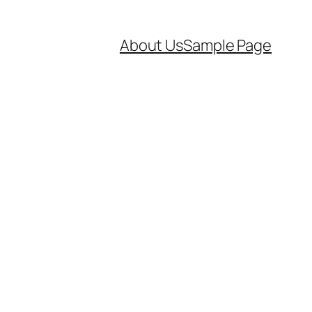
About Us
Sample Page