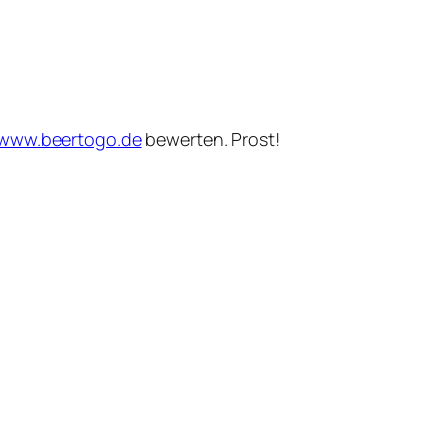
www.beertogo.de
bewerten. Prost!