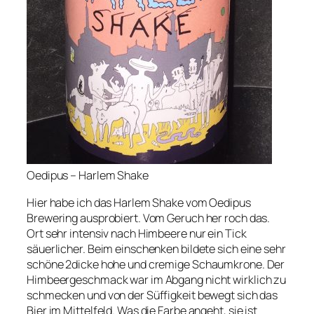
Oedipus – Harlem Shake
Hier habe ich das Harlem Shake vom Oedipus
Brewering ausprobiert. Vom Geruch her roch das.
Ort sehr intensiv nach Himbeere nur ein Tick
säuerlicher. Beim einschenken bildete sich eine sehr
schöne 2dicke hohe und cremige Schaumkrone. Der
Himbeergeschmack war im Abgang nicht wirklich zu
schmecken und von der Süffigkeit bewegt sich das
Bier im Mittelfeld. Was die Farbe angeht, sie ist