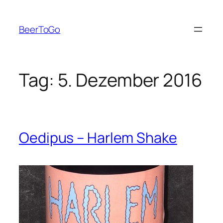
Zum
Inhalt
BeerToGo
springen
Tag:
5. Dezember 2016
Oedipus – Harlem Shake