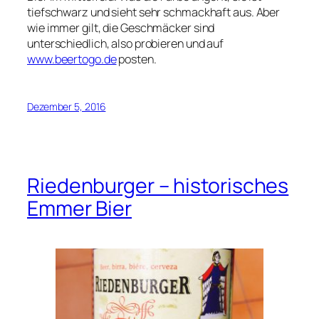
tiefschwarz und sieht sehr schmackhaft aus. Aber
wie immer gilt, die Geschmäcker sind
unterschiedlich, also probieren und auf
www.beertogo.de
posten.
Dezember 5, 2016
Riedenburger – historisches
Emmer Bier