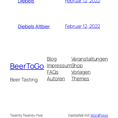
Februar 12, 2022
Diebels
Februar 12, 2022
Diebels Altbier
Blog
Veranstaltungen
BeerToGo
Impressum
Shop
FAQs
Vorlagen
Autoren
Themes
Beer Tasting
Twenty Twenty-Five
Gestaltet mit
WordPress