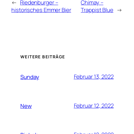
←
Riedenburger –
Chimay –
historisches Emmer Bier
Trappist Blue
→
WEITERE BEITRÄGE
Februar 13, 2022
Sunday
Februar 12, 2022
New