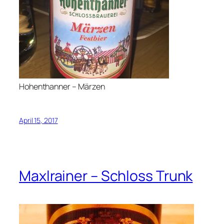
Hohenthanner – Märzen
April 15, 2017
Maxlrainer – Schloss Trunk