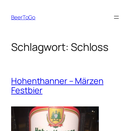
Zum
Inhalt
BeerToGo
springen
Schlagwort:
Schloss
Hohenthanner – Märzen
Festbier