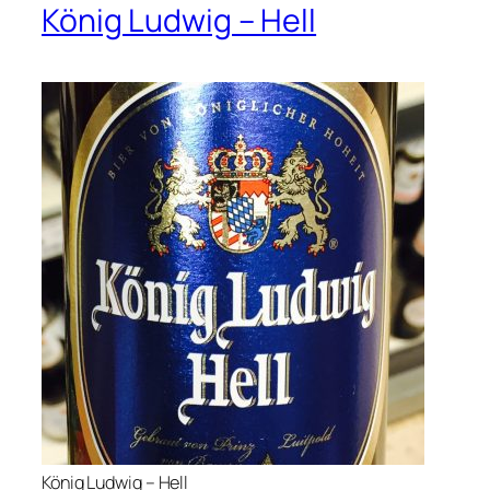
König Ludwig – Hell
König Ludwig – Hell