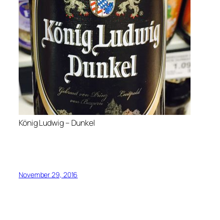
König Ludwig – Dunkel
November 29, 2016