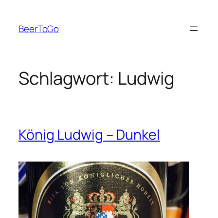
Zum
Inhalt
BeerToGo
springen
Schlagwort:
Ludwig
König Ludwig – Dunkel