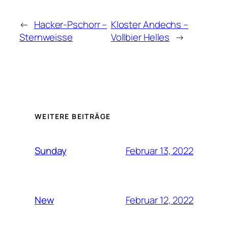
←
Hacker-Pschorr –
Kloster Andechs –
Sternweisse
Vollbier Helles
→
WEITERE BEITRÄGE
Februar 13, 2022
Sunday
Februar 12, 2022
New