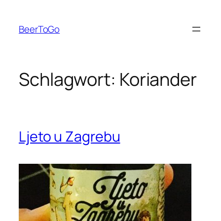
Zum
Inhalt
BeerToGo
springen
Schlagwort:
Koriander
Ljeto u Zagrebu