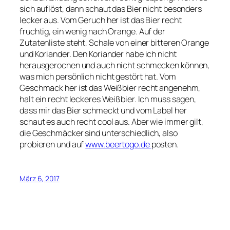
sich auflöst, dann schaut das Bier nicht besonders
lecker aus. Vom Geruch her ist das Bier recht
fruchtig, ein wenig nach Orange. Auf der
Zutatenliste steht, Schale von einer bitteren Orange
und Koriander. Den Koriander habe ich nicht
herausgerochen und auch nicht schmecken können,
was mich persönlich nicht gestört hat. Vom
Geschmack her ist das Weißbier recht angenehm,
halt ein recht leckeres Weißbier. Ich muss sagen,
dass mir das Bier schmeckt und vom Label her
schaut es auch recht cool aus. Aber wie immer gilt,
die Geschmäcker sind unterschiedlich, also
probieren und auf
www.beertogo.de
posten.
März 6, 2017