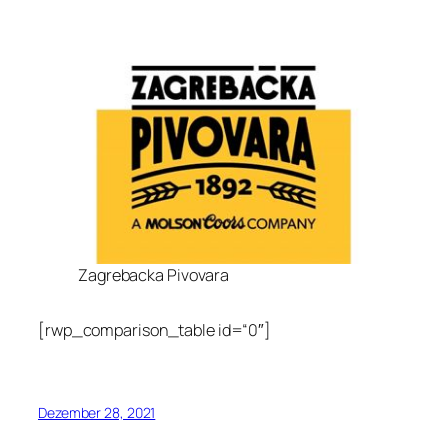
Zagrebacka Pivovara
[rwp_comparison_table id=“0″]
Dezember 28, 2021