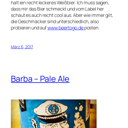
halt ein recht leckeres Weißbier. Ich muss sagen,
dass mir das Bier schmeckt und vom Label her
schaut es auch recht cool aus. Aber wie immer gilt,
die Geschmäcker sind unterschiedlich, also
probieren und auf
www.beertogo.de
posten.
März 6, 2017
Barba – Pale Ale