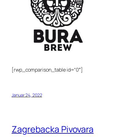
[rwp_comparison_table id=“0″]
Januar 24, 2022
Zagrebacka Pivovara