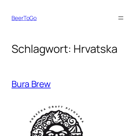
Zum
Inhalt
BeerToGo
springen
Schlagwort:
Hrvatska
Bura Brew