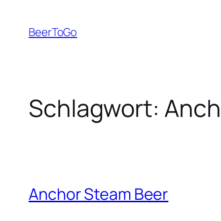
Zum
Inhalt
BeerToGo
springen
Schlagwort:
Anch
Anchor Steam Beer