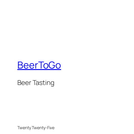
BeerToGo
Beer Tasting
Twenty Twenty-Five