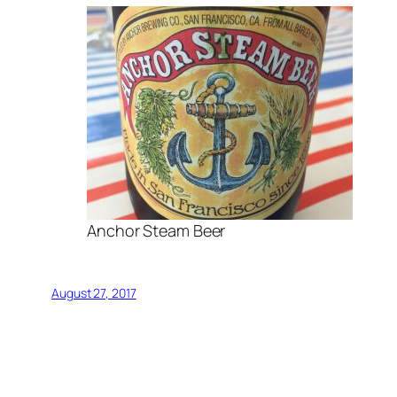
Anchor Steam Beer
August 27, 2017