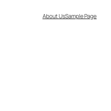
About Us
Sample Page