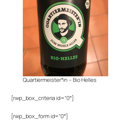
Quartiermeister*in – Bio Helles
[rwp_box_criteria id=“0″]
[rwp_box_form id=“0″]