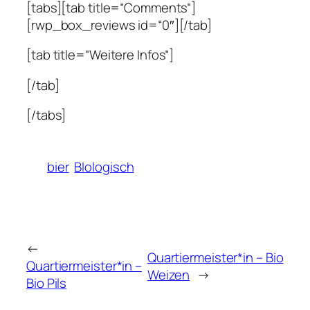
[tabs][tab title=“Comments“]
[rwp_box_reviews id=“0″][/tab]
[tab title=“Weitere Infos“]
[/tab]
[/tabs]
bier
BIologisch
←
Quartiermeister*in – Bio
Quartiermeister*in –
Weizen
→
Bio Pils