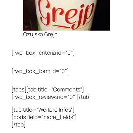
Ozujsko Grejp
[rwp_box_criteria id=“0″]
[rwp_box_form id=“0″]
[tabs][tab title=“Comments“]
[rwp_box_reviews id=“0″][/tab]
[tab title=“Weitere Infos“]
[pods field=“more_fields“]
[/tab]