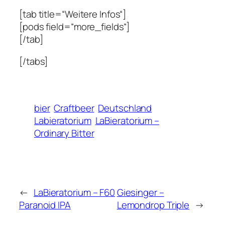
[tab title=“Weitere Infos“]
[pods field=“more_fields“]
[/tab]
[/tabs]
bier
Craftbeer
Deutschland
Labieratorium
LaBieratorium –
Ordinary Bitter
←
LaBieratorium – F60
Giesinger –
Paranoid IPA
Lemondrop Triple
→