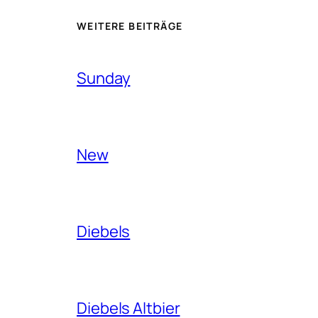
WEITERE BEITRÄGE
Sunday
New
Diebels
Diebels Altbier