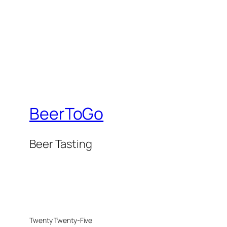
BeerToGo
Beer Tasting
Twenty Twenty-Five