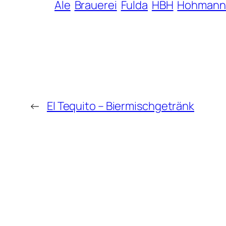
Ale
Brauerei
Fulda
HBH
Hohmann
←
El Tequito – Biermischgetränk