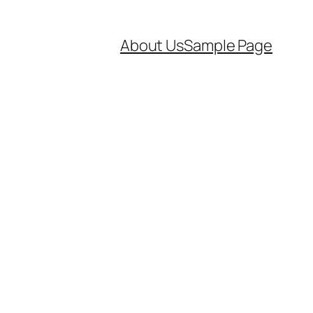
About Us
Sample Page