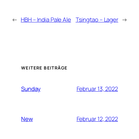
←
HBH – India Pale Ale
Tsingtao – Lager
→
WEITERE BEITRÄGE
Februar 13, 2022
Sunday
Februar 12, 2022
New