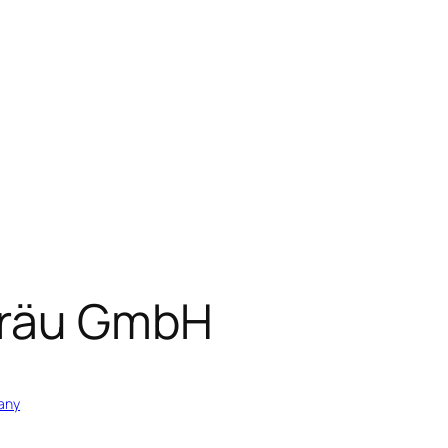
Bräu GmbH
any