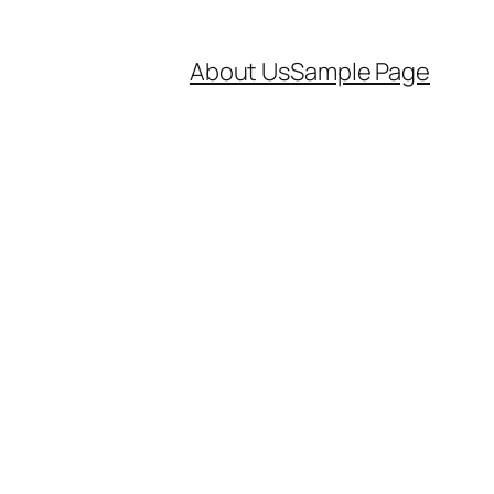
About Us
Sample Page