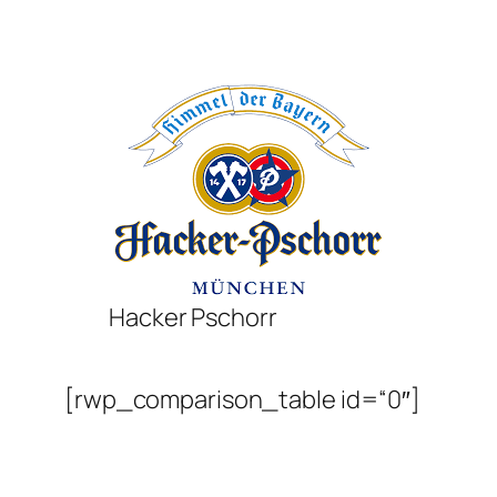
Hacker Pschorr
[rwp_comparison_table id=“0″]