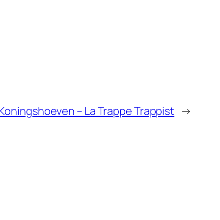
 Koningshoeven – La Trappe Trappist
→