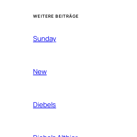
WEITERE BEITRÄGE
Sunday
New
Diebels