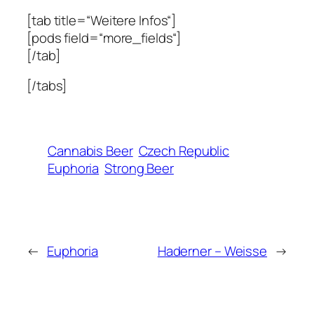
[tab title=“Weitere Infos“]
[pods field=“more_fields“]
[/tab]
[/tabs]
Cannabis Beer
Czech Republic
Euphoria
Strong Beer
←
Euphoria
Haderner – Weisse
→