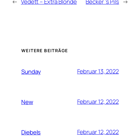
←
Vedett – Extra Blonde
Becker ’s Pils
→
WEITERE BEITRÄGE
Februar 13, 2022
Sunday
Februar 12, 2022
New
Februar 12, 2022
Diebels