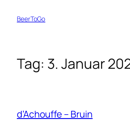
Zum
Inhalt
BeerToGo
springen
Tag:
3. Januar 20
d’Achouffe – Bruin