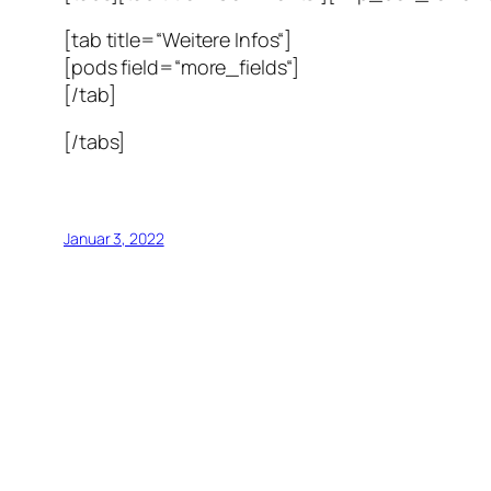
[tab title=“Weitere Infos“]
[pods field=“more_fields“]
[/tab]
[/tabs]
Januar 3, 2022