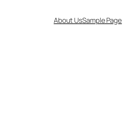
About Us
Sample Page