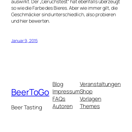
auswirkt. Der „Geruchstest“ hat ebenfalls überzeugt
so wie die Farbe des Bieres. Aber wie immer gilt, die
Geschmäcker sind unterschiedlich, also probieren
und hier bewerten.
Januar 9, 2015
Blog
Veranstaltungen
BeerToGo
Impressum
Shop
FAQs
Vorlagen
Autoren
Themes
Beer Tasting