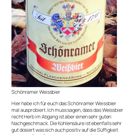
Schönramer Weissbier
Hier habe ich für euch das Schönramer Weissbier
mal ausprobiert. Ich muss sagen, dass das Weissbier
recht Herb im Abgang ist aber einen sehr guten
Nachgeschmack. Die Kohlensäure ist ebenfalls sehr
gut dosiert was sich auch positiv auf die Süffigkeit