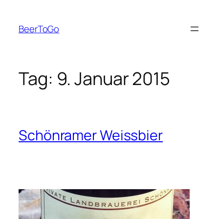
Zum
Inhalt
BeerToGo
springen
Tag:
9. Januar 2015
Schönramer Weissbier