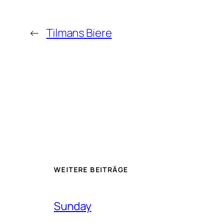
←
Tilmans Biere
WEITERE BEITRÄGE
Sunday