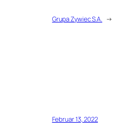
Grupa Zywiec S.A.
→
Februar 13, 2022