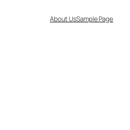
About Us
Sample Page