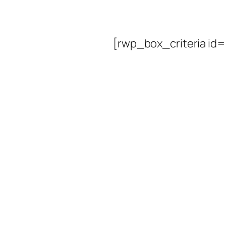
[rwp_box_criteria id=