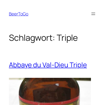
Zum
Inhalt
BeerToGo
springen
Schlagwort:
Triple
Abbaye du Val-Dieu Triple