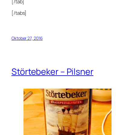
[/tab]
[/tabs]
Oktober 27, 2016
Störtebeker – Pilsner