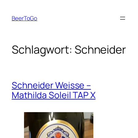
Zum
Inhalt
BeerToGo
springen
Schlagwort:
Schneider
Schneider Weisse –
Mathilda Soleil TAP X