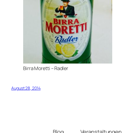
Birra Moretti – Radler
August 28, 2014
Blog
Veranstaltungen