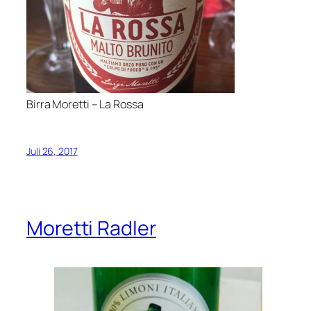
Birra Moretti – La Rossa
Juli 26, 2017
Moretti Radler