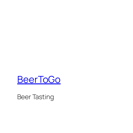
BeerToGo
Beer Tasting