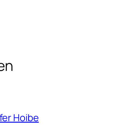
en
fer Hoibe