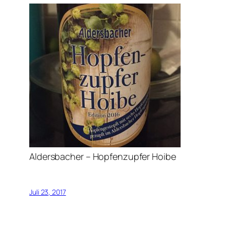
Aldersbacher – Hopfenzupfer Hoibe
Juli 23, 2017