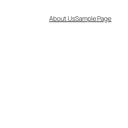
About Us
Sample Page