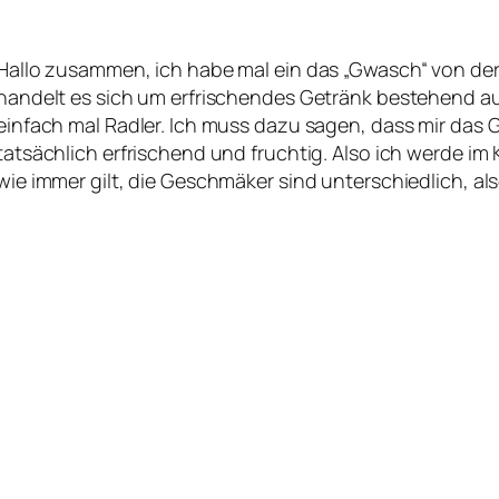
Hallo zusammen, ich habe mal ein das „Gwasch“ von der
handelt es sich um erfrischendes Getränk bestehend aus
einfach mal Radler. Ich muss dazu sagen, dass mir das
tatsächlich erfrischend und fruchtig. Also ich werde im
wie immer gilt, die Geschmäker sind unterschiedlich, als