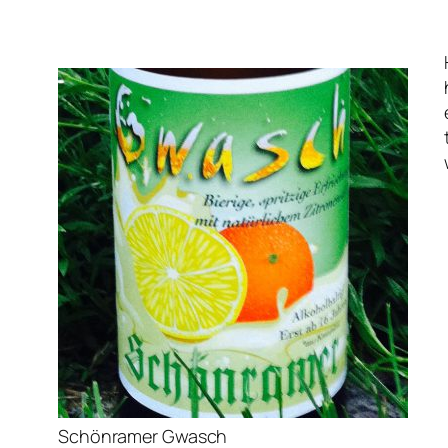
Schönramer Gwasch