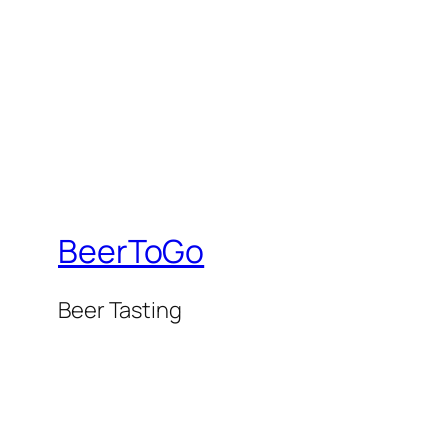
BeerToGo
Beer Tasting