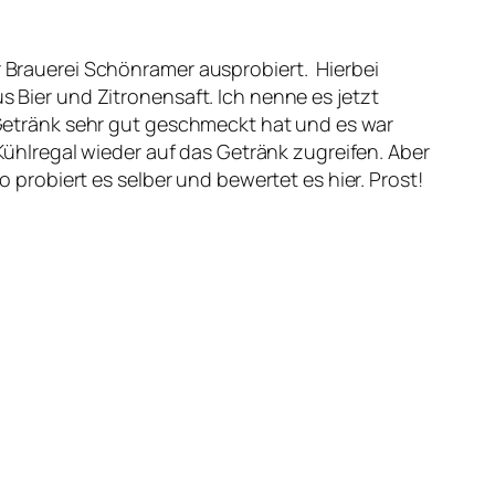
 Brauerei Schönramer ausprobiert. Hierbei
 Bier und Zitronensaft. Ich nenne es jetzt
 Getränk sehr gut geschmeckt hat und es war
 Kühlregal wieder auf das Getränk zugreifen. Aber
o probiert es selber und bewertet es hier. Prost!