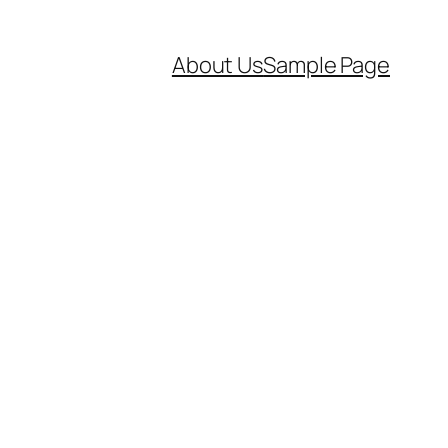
About Us
Sample Page