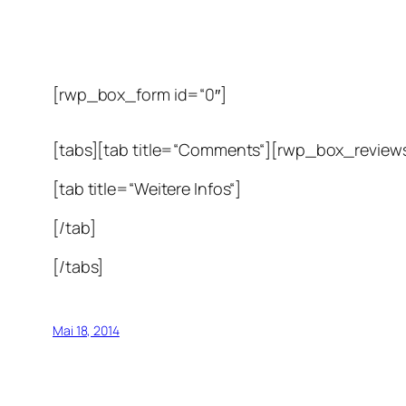
[rwp_box_form id=“0″]
[tabs][tab title=“Comments“][rwp_box_reviews
[tab title=“Weitere Infos“]
[/tab]
[/tabs]
Mai 18, 2014