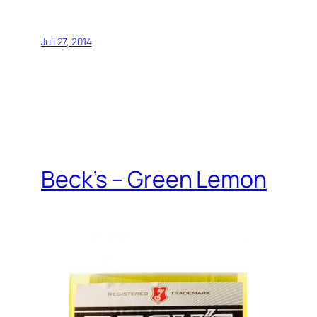
Juli 27, 2014
Beck’s – Green Lemon