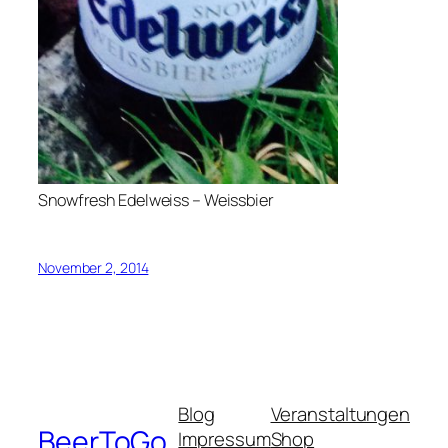
Snowfresh Edelweiss – Weissbier
November 2, 2014
Blog
Veranstaltungen
BeerToGo
Impressum
Shop