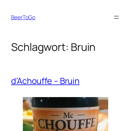
Zum
Inhalt
BeerToGo
springen
Schlagwort:
Bruin
d’Achouffe – Bruin