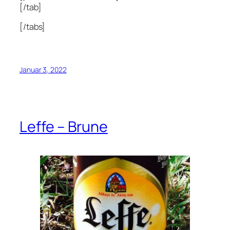
[/tab]
[/tabs]
Januar 3, 2022
Leffe – Brune