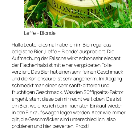
Leffe – Blonde
Hallo Leute, diesmal habe ich im Bierregal das
belgische Bier „Leffe – Blonde“ ausprobiert. Die
Aufmachung der Falsche wirkt schon sehr elegant,
der Flachenhals ist mit einer vergoldeten Folie
verziert. Das Bier hat einen sehr feinen Geschmack
und die Kohlensäure ist sehr angenehm. Im Abgang
schmeckt man einen sehr sanft-bitteren und
fruchtigen Geschmack. Was den Süffigkeits-Faktor
angeht, steht diese bei mir recht weit oben. Das ist
ein Bier, welches ich beim nächsten Einkauf wieder
in den Einkaufswagen legen werden. Aber wie immer
gilt, die Geschmäcker sind unterschiedlich, also
probieren und hier bewerten. Prost!