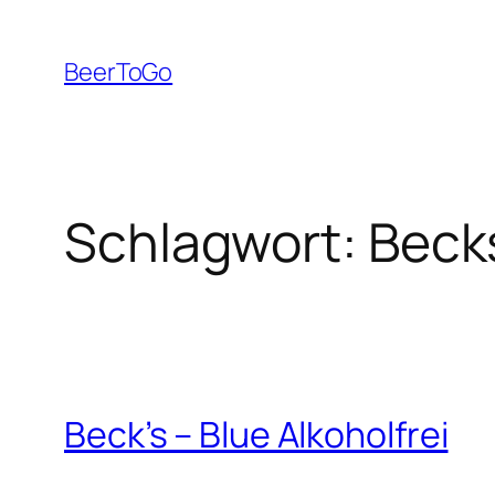
Zum
Inhalt
BeerToGo
springen
Schlagwort:
Beck
Beck’s – Blue Alkoholfrei