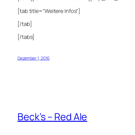
[tab title=“Weitere Infos“]
[/tab]
[/tabs]
Dezember 1, 2016
Beck’s – Red Ale