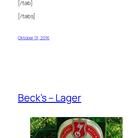
[/tab]
[/tabs]
Oktober 13, 2016
Beck’s – Lager