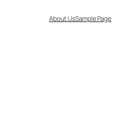
About Us
Sample Page