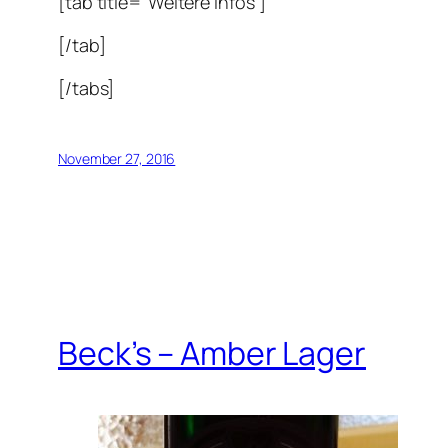
[tab title=“Weitere Infos“]
[/tab]
[/tabs]
November 27, 2016
Beck’s – Amber Lager