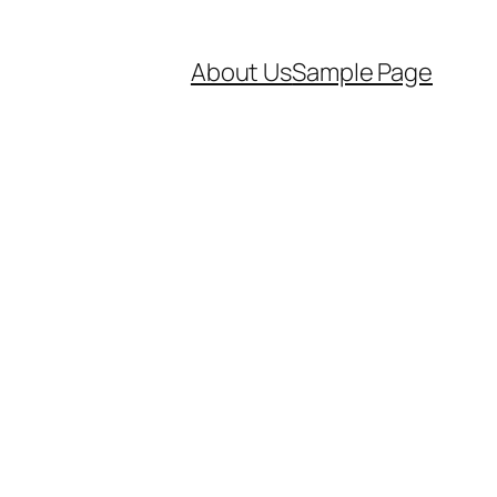
About Us
Sample Page