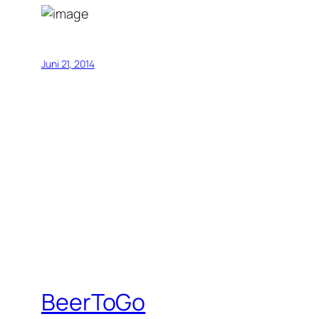
Juni 21, 2014
BeerToGo