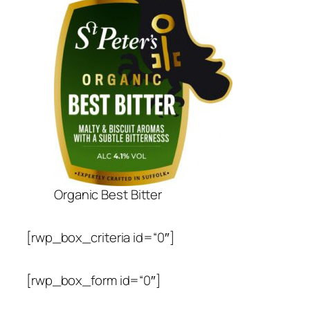
Organic Best Bitter
[rwp_box_criteria id=“0″]
[rwp_box_form id=“0″]