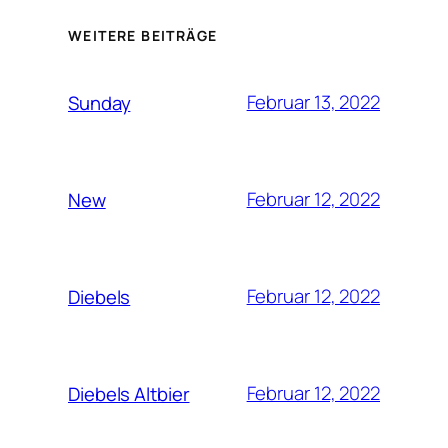
WEITERE BEITRÄGE
Februar 13, 2022
Sunday
Februar 12, 2022
New
Februar 12, 2022
Diebels
Februar 12, 2022
Diebels Altbier