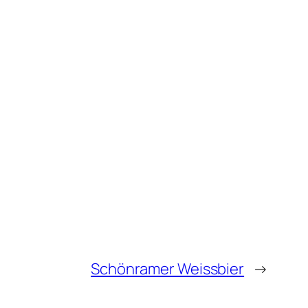
Schönramer Weissbier
→