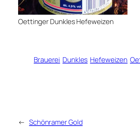
Oettinger Dunkles Hefeweizen
Brauerei
Dunkles
Hefeweizen
Oe
←
Schönramer Gold