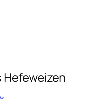
s Hefeweizen
kel