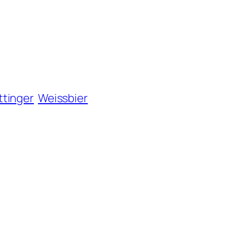
ttinger
Weissbier