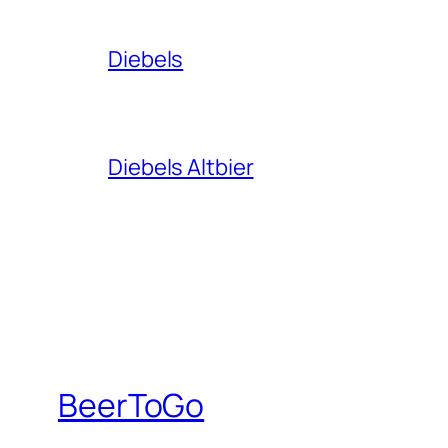
Diebels
Diebels Altbier
BeerToGo