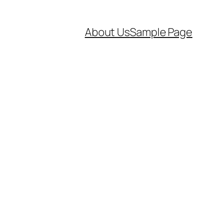
About Us
Sample Page