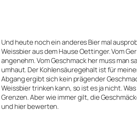
Und heute noch ein anderes Bier mal ausprobi
Weissbier aus dem Hause Oettinger. Vom Geru
angenehm. Vom Geschmack her muss man sage
umhaut. Der Kohlensäuregehalt ist für mein
Abgang ergibt sich kein prägender Geschmack
Weissbier trinken kann, so ist es ja nicht. Was
Grenzen. Aber wie immer gilt, die Geschmäcke
und hier bewerten.