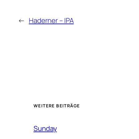
←
Haderner – IPA
WEITERE BEITRÄGE
Sunday