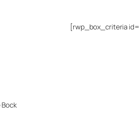
[rwp_box_criteria id=
e Bock