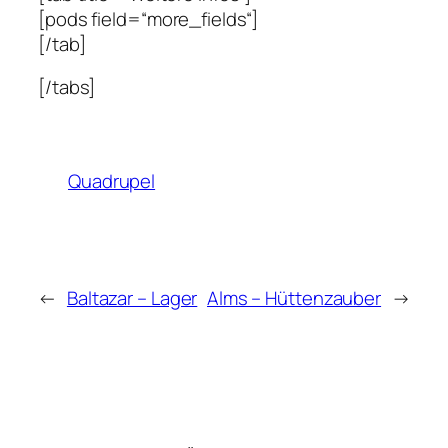
[pods field=“more_fields“]
[/tab]
[/tabs]
Quadrupel
←
Baltazar – Lager
Alms – Hüttenzauber
→