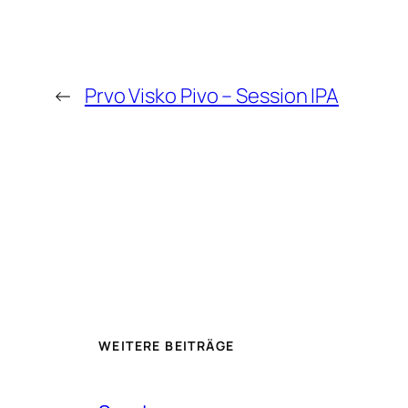
←
Prvo Visko Pivo – Session IPA
WEITERE BEITRÄGE