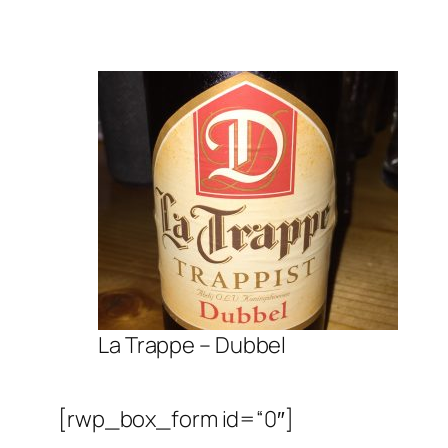
La Trappe – Dubbel
[rwp_box_form id=“0″]