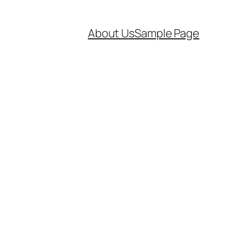
About Us
Sample Page