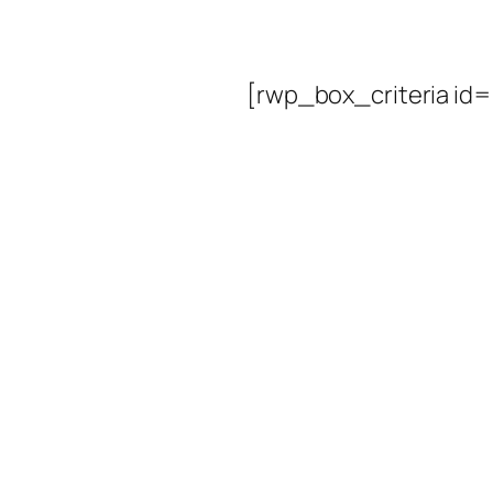
[rwp_box_criteria id=