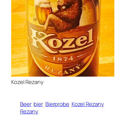
Kozel Rezany
Beer
bier
Bierprobe
Kozel Rezany
Rezany