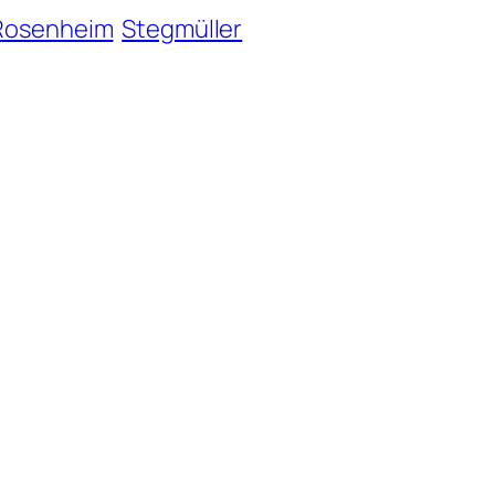
Rosenheim
Stegmüller