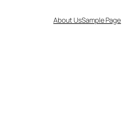
About Us
Sample Page