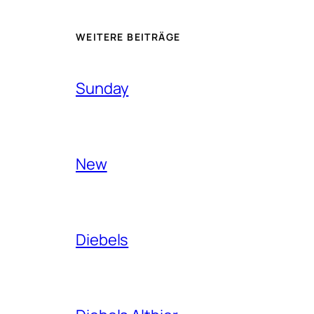
WEITERE BEITRÄGE
Sunday
New
Diebels