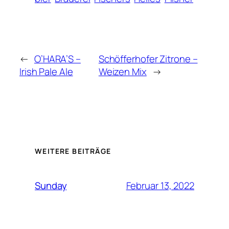
←
O’HARA’S –
Schöfferhofer Zitrone –
Irish Pale Ale
Weizen Mix
→
WEITERE BEITRÄGE
Februar 13, 2022
Sunday