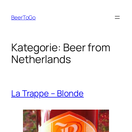
Zum
Inhalt
BeerToGo
springen
Kategorie:
Beer from
Netherlands
La Trappe – Blonde