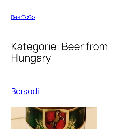
Zum
Inhalt
BeerToGo
springen
Kategorie:
Beer from
Hungary
Borsodi